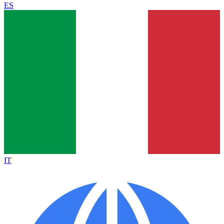
ES
IT