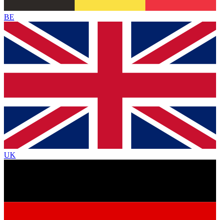
BE
UK