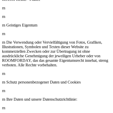
rn
rn
rn Geistiges Eigentum
rn
rn Die Verwendung oder Vervielfältigung von Fotos, Grafiken,
Illustrationen, Symbolen und Texten dieser Website zu
kommerziellen Zwecken oder zur Übertragung ist ohne
ausdrückliche Genehmigung der jeweiligen Urheber oder von
ROOMFORDAY, das das gesamte Eigentumsrecht innehat, streng
verboten. Alle Rechte vorbehalten.
rn
rn Schutz personenbezogener Daten und Cookies
rn
rn Ihre Daten und unsere Datenschutzrichtlinie:
rn