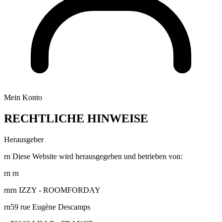
Mein Konto
RECHTLICHE HINWEISE
Herausgeber
rn Diese Website wird herausgegeben und betrieben von:
rn rn
rnrn IZZY - ROOMFORDAY
rn59 rue Eugène Descamps