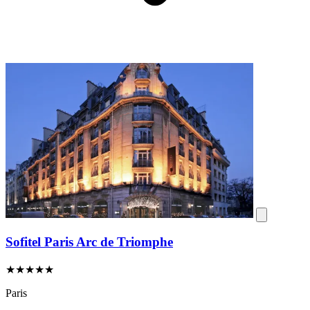
Sofitel Paris Arc de Triomphe
★★★★★
Paris