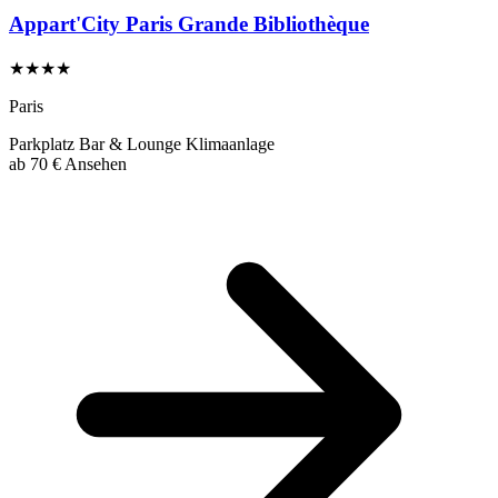
Appart'City Paris Grande Bibliothèque
★★★★
Paris
Parkplatz
Bar & Lounge
Klimaanlage
ab
70 €
Ansehen