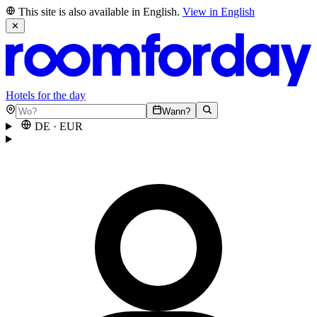
This site is also available in English.
View in English
✕
Hotels for the day
Wann?
DE
·
EUR