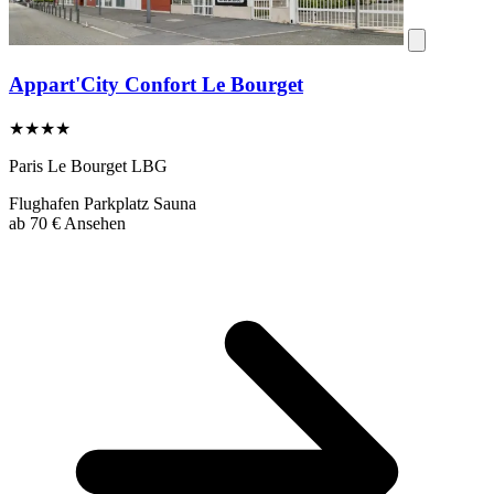
Appart'City Confort Le Bourget
★★★★
Paris Le Bourget LBG
Flughafen
Parkplatz
Sauna
ab
70 €
Ansehen