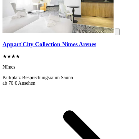
Appart'City Collection Nimes Arenes
★★★★
Nîmes
Parkplatz
Besprechungsraum
Sauna
ab
70 €
Ansehen