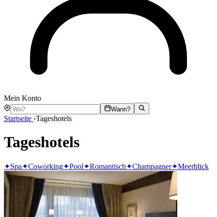
Mein Konto
Wann?
Startseite
›
Tageshotels
Tageshotels
✦
Spa
✦
Coworking
✦
Pool
✦
Romantisch
✦
Champagner
✦
Meerblick