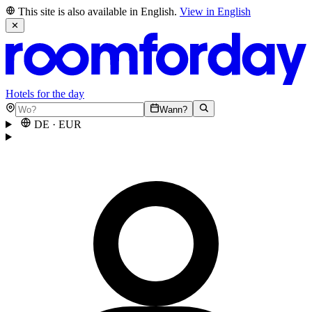
This site is also available in English.
View in English
✕
Hotels for the day
Wann?
DE
·
EUR