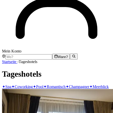
Mein Konto
Wann?
Startseite
›
Tageshotels
Tageshotels
✦
Spa
✦
Coworking
✦
Pool
✦
Romantisch
✦
Champagner
✦
Meerblick