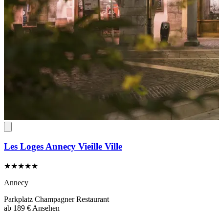
Les Loges Annecy Vieille Ville
★★★★★
Annecy
Parkplatz
Champagner
Restaurant
ab
189 €
Ansehen