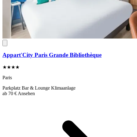
Appart'City Paris Grande Bibliothèque
★★★★
Paris
Parkplatz
Bar & Lounge
Klimaanlage
ab
70 €
Ansehen