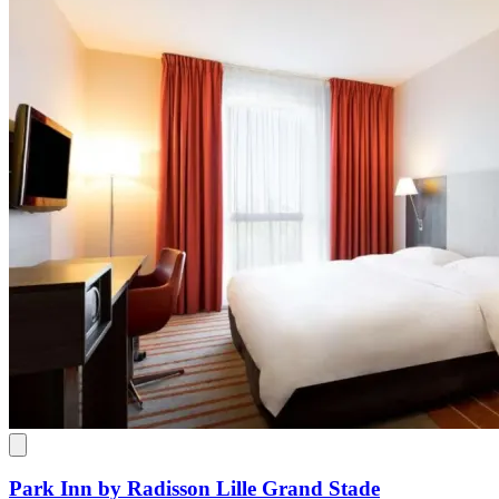
Park Inn by Radisson Lille Grand Stade