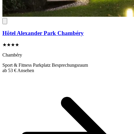
Hôtel Alexander Park Chambéry
★★★★
Chambéry
Sport & Fitness
Parkplatz
Besprechungsraum
ab
53 €
Ansehen