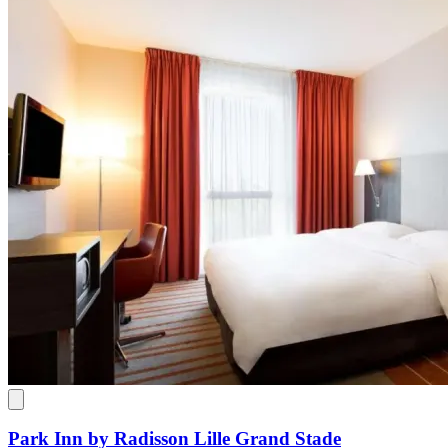
Park Inn by Radisson Lille Grand Stade