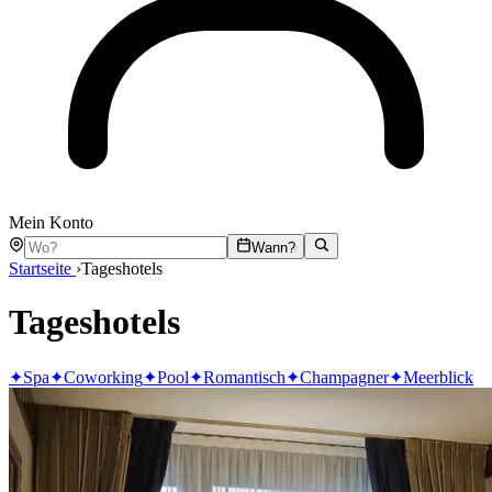
Mein Konto
Wann?
Startseite
›
Tageshotels
Tageshotels
✦
Spa
✦
Coworking
✦
Pool
✦
Romantisch
✦
Champagner
✦
Meerblick