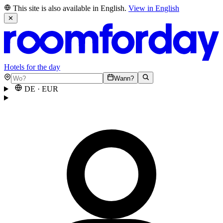
This site is also available in English.
View in English
✕
Hotels for the day
Wann?
DE
·
EUR