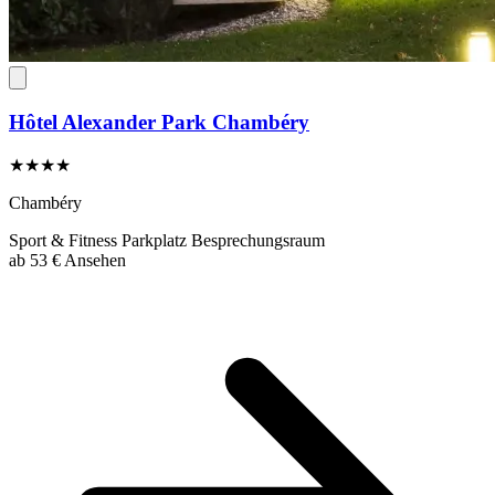
Hôtel Alexander Park Chambéry
★★★★
Chambéry
Sport & Fitness
Parkplatz
Besprechungsraum
ab
53 €
Ansehen