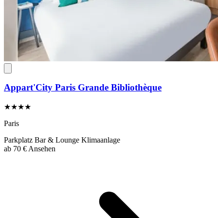
Appart'City Paris Grande Bibliothèque
★★★★
Paris
Parkplatz
Bar & Lounge
Klimaanlage
ab
70 €
Ansehen