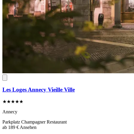
Les Loges Annecy Vieille Ville
★★★★★
Annecy
Parkplatz
Champagner
Restaurant
ab
189 €
Ansehen