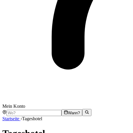
Mein Konto
Wann?
Startseite
›
Tageshotel