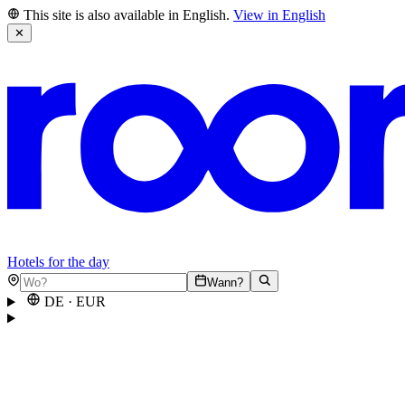
This site is also available in English.
View in English
✕
Hotels for the day
Wann?
DE
·
EUR