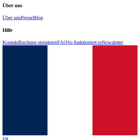
Über uns
Über uns
Presse
Blog
Hilfe
Kontakt
Buchung stornieren
FAQ
So funktioniert es
Newsletter
FR