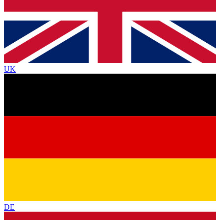
UK
DE