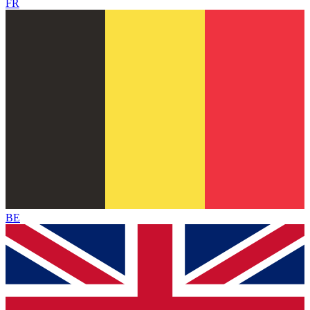
FR
BE