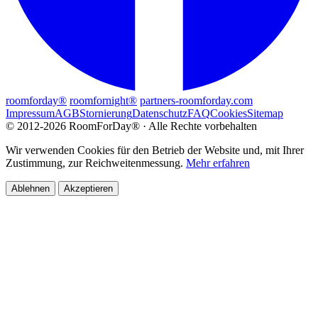
roomforday®
roomfornight®
partners-roomforday.com
Impressum
AGB
Stornierung
Datenschutz
FAQ
Cookies
Sitemap
© 2012-2026 RoomForDay® · Alle Rechte vorbehalten
Wir verwenden Cookies für den Betrieb der Website und, mit Ihrer
Zustimmung, zur Reichweitenmessung.
Mehr erfahren
Ablehnen
Akzeptieren