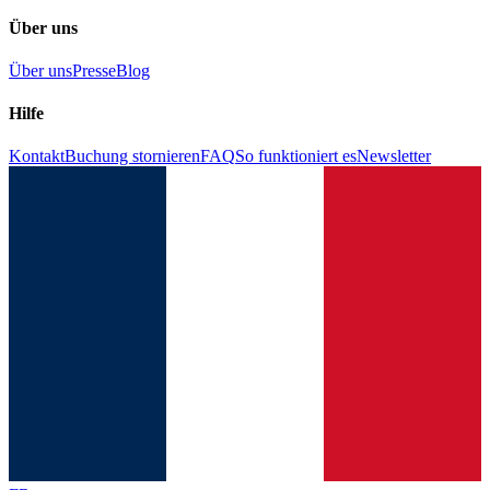
Über uns
Über uns
Presse
Blog
Hilfe
Kontakt
Buchung stornieren
FAQ
So funktioniert es
Newsletter