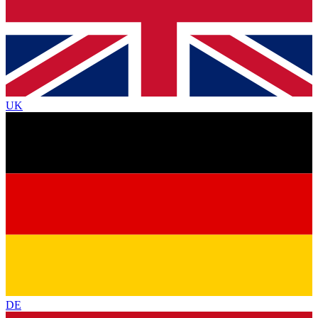
UK
DE